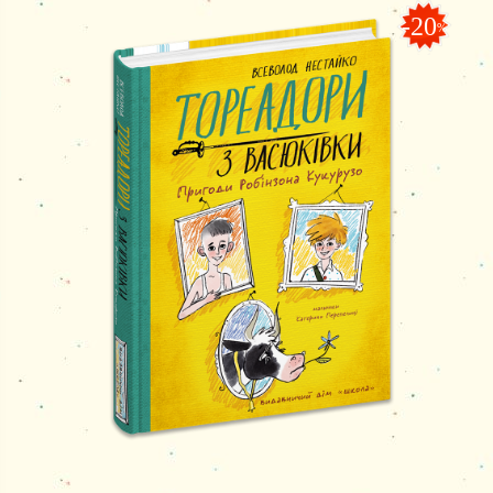
-20
%