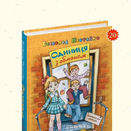
-20
%