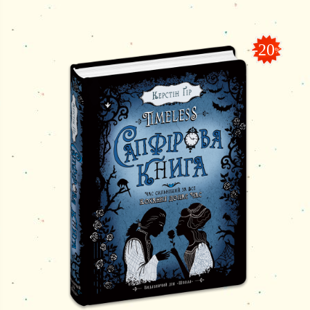
-20
%