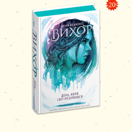
-20
%