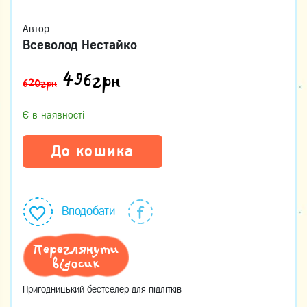
Автор
Всеволод Нестайко
496
грн
620грн
Є в наявності
До кошика
Вподобати
Переглянути
відосик
Пригодницький бестселер для підлітків