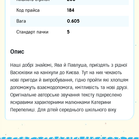
Код прайса
184
Вага
0.605
Стандарт пачки
5
Опис
Наші добрі знайомі, Ява й Павлуша, приїздять з рідної
Васюківки на канікули до Києва. Тут на них чекають
нові пригоди й випробування, гідно пройти які хлопцям
допоможуть взаємодопомога, кмітливість та нові друзі.
Оригінальне авторське звучання тексту підкреслено
яскравими характерними малюнками Катерини
Перепелиці. Для дітей середнього шкільного віку.