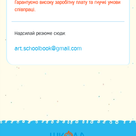
Гарантуємо високу заробітну плату та гнучкі умови
співпраці.
Надсилай резюме сюди:
art.schoolbook@gmail.com