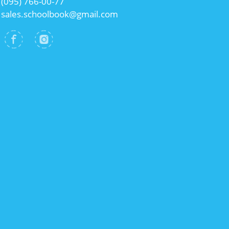
(095) 766-00-77
sales.schoolbook@gmail.com