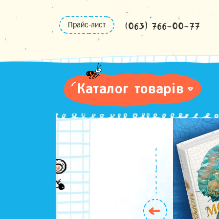
Skip
to
(063) 766-00-77
Прайс-лист
content
Каталог товарів