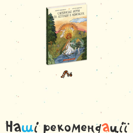
На
ш
і рекоменд
а
ції