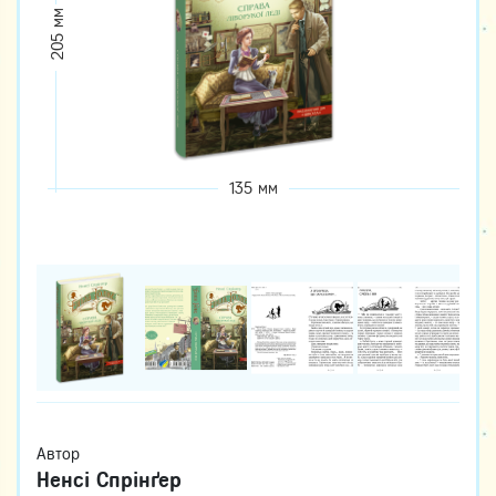
205 мм
135 мм
Автор
Ненсі Спрінґер