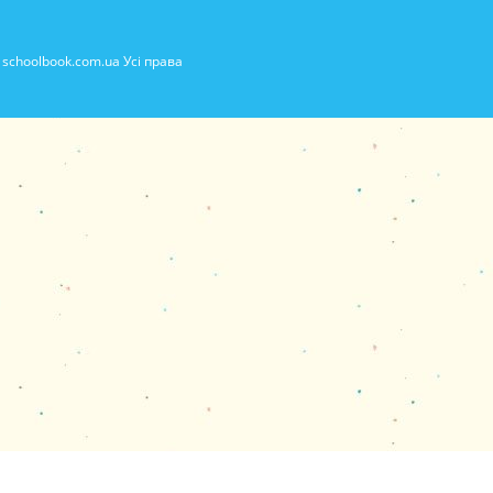
schoolbook.com.ua Усі права