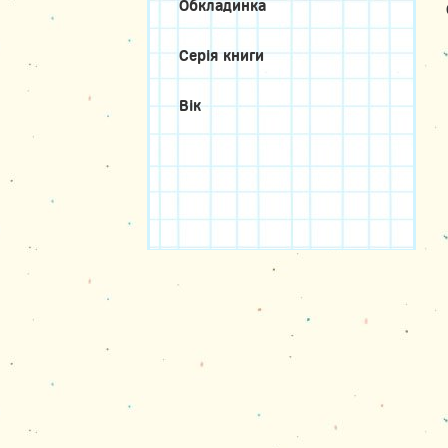
Обкладинка
Серія книги
Вік