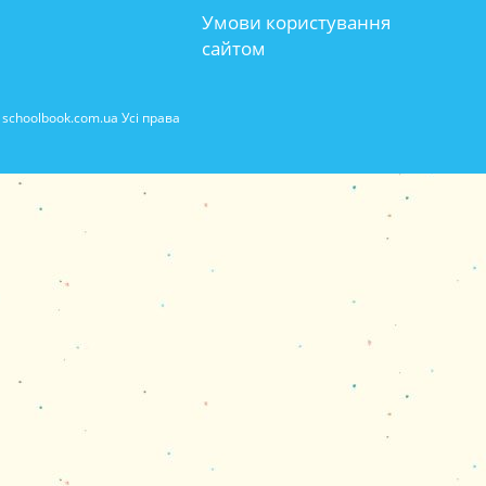
Умови користування
сайтом
schoolbook.com.ua Усі права