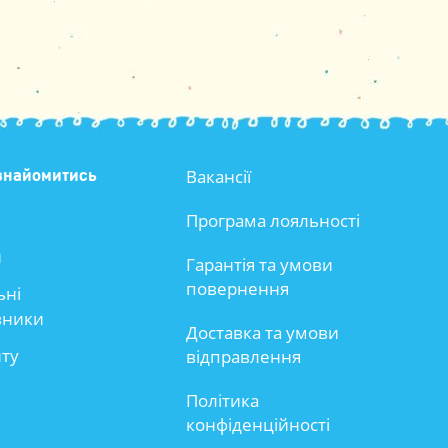
Вакансії
знайомитись
Програма лояльності
и
Гарантія та умови
повернення
ьні
вники
Доставка та умови
йту
відправлення
Політика
конфіденційності