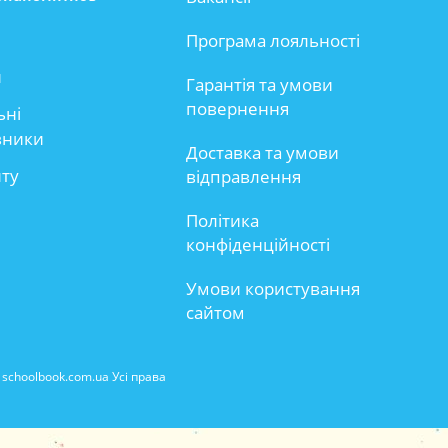
Програма лояльності
и
Гарантія та умови
повернення
ьні
вники
Доставка та умови
йту
відправлення
Політика
конфіденційності
Умови користування
сайтом
schoolbook.com.ua Усі права