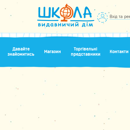
Вхід та ре
Давайте
Торгівельні
Магазин
Контакти
знайомитись
представники