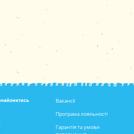
Вакансії
знайомитись
Програма лояльності
и
Гарантія та умови