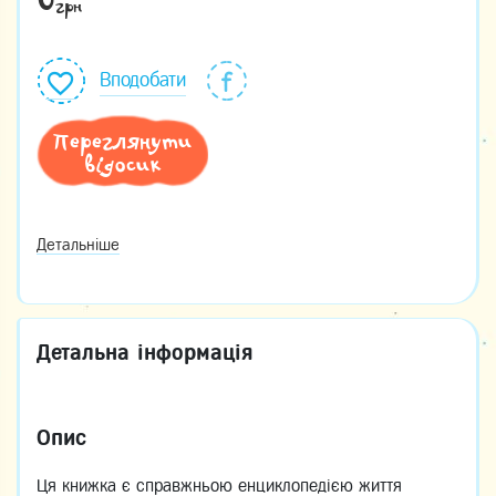
0
грн
Вподобати
Переглянути
відосик
Детальніше
Детальна інформація
Опис
Ця книжка є справжньою енциклопедією життя