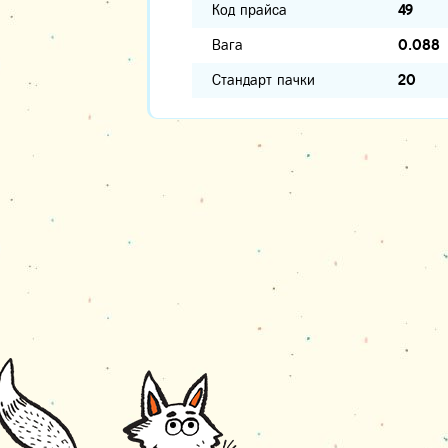
Код прайса
49
Вага
0.088
Стандарт пачки
20