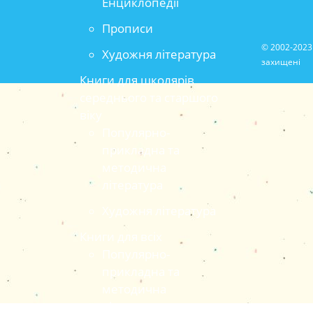
Енциклопедії
Прописи
© 2002-2023 
Художня література
захищені
Книги для школярів
середнього та старшого
віку
Популярно-
прикладна та
методична
література
Художня література
Книги для всіх
Популярно-
прикладна та
методична
література