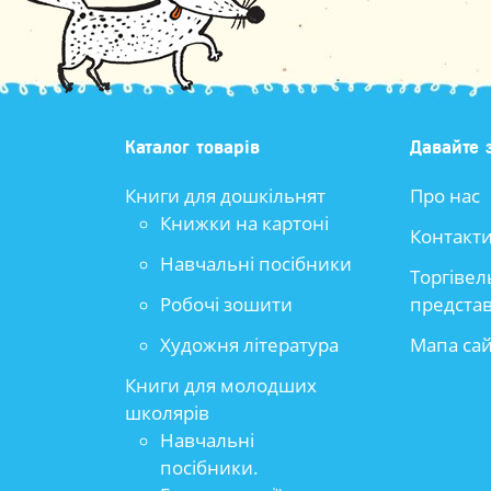
Каталог товарів
Давайте 
Книги для дошкільнят
Про нас
Книжки на картоні
Контакт
Навчальні посібники
Торгівел
Робочі зошити
предста
Художня література
Мапа са
Книги для молодших
школярів
Навчальні
посібники.