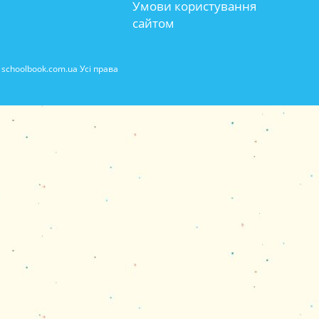
Умови користування
сайтом
schoolbook.com.ua Усі права