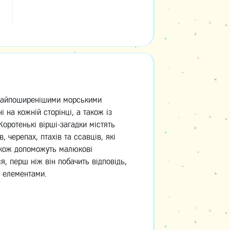
 найпоширенішими морськими
 на кожній сторінці, а також із
Коротенькі вірші-загадки містять
, черепах, птахів та ссавців, які
акож допоможуть малюкові
я, перш ніж він побачить відповідь,
и елементами.