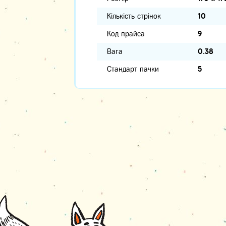
Кількість стрінок
10
Код прайса
9
Вага
0.38
Стандарт пачки
5