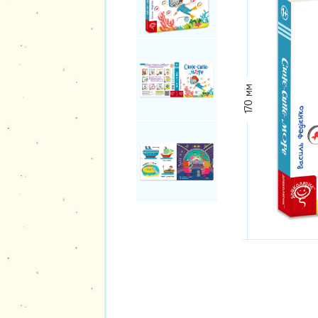
170 мм