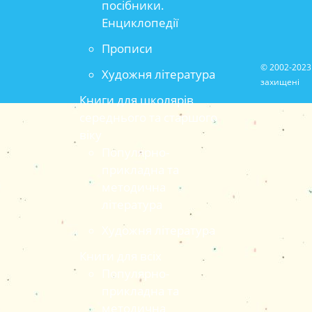
посібники.
Енциклопедії
Прописи
© 2002-2023 
Художня література
захищені
Книги для школярів
середнього та старшого
віку
Популярно-
прикладна та
методична
література
Художня література
Книги для всіх
Популярно-
прикладна та
методична