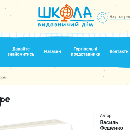
Вхід та ре
Давайте
Торгівельні
Магазин
Контакти
знайомитись
представники
оре
ре
Автор
Василь
Федієнко