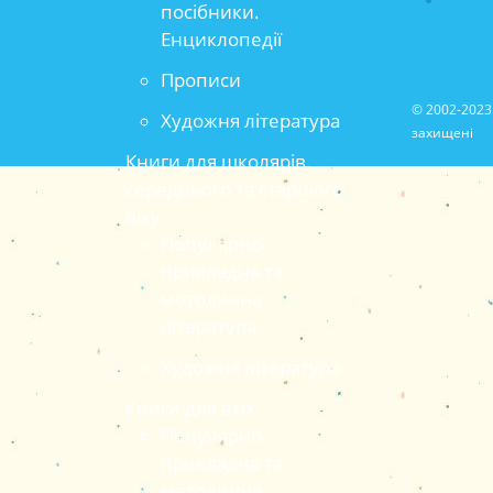
посібники.
Енциклопедії
Прописи
© 2002-2023 
Художня література
захищені
Книги для школярів
середнього та старшого
віку
Популярно-
прикладна та
методична
література
Художня література
Книги для всіх
Популярно-
прикладна та
методична