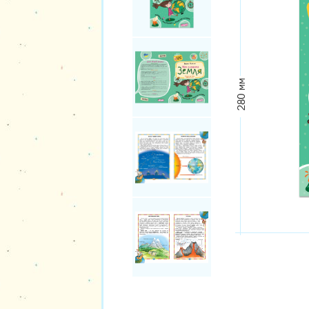
280 мм