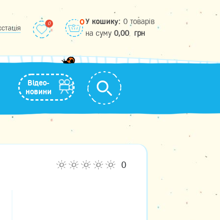
У кошику:
0 товарів
0
єстація
на cуму
0,00
грн
Відео-
новини
0