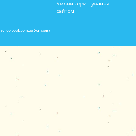
Умови користування
сайтом
schoolbook.com.ua Усі права