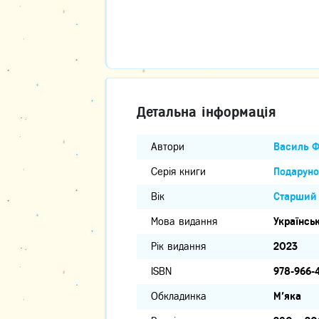
Детальна інформація
Автори
Василь Ф
Серія книги
Подаруно
Вік
Старший 
Мова видання
Українсь
Рік видання
2023
ISBN
978-966-
Обкладинка
М'яка