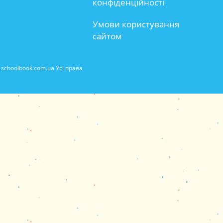
конфіденційності
Умови користування
сайтом
schoolbook.com.ua Усі права