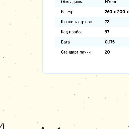
Обкладинка
М'яка
Розмір
260 х 200 х
Кількість стрінок
72
Код прайса
97
Вага
0.175
Стандарт пачки
20