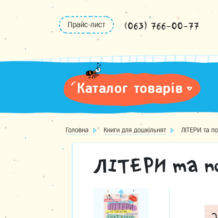
Skip
to
(063) 766-00-77
Прайс-лист
content
Каталог товарів
Головна
Книги для дошкільнят
ЛІТЕРИ та п
ЛІТЕРИ та п