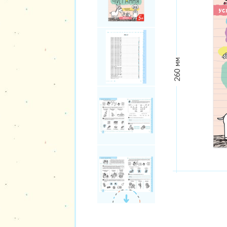
260 мм