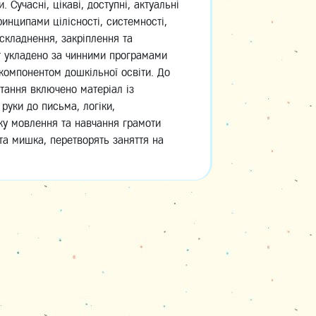
. Сучасні, цікаві, доступні, актуальні
инципами цілісності, системності,
ускладнення, закріплення та
т укладено за чинними програмами
компонентом дошкільної освіти. До
итання включено матеріал із
руки до письма, логіки,
ку мовлення та навчання грамоти
та мишка, перетворять заняття на