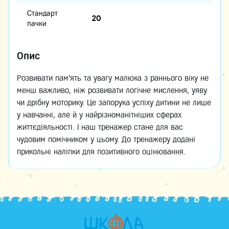
Стандарт
20
пачки
Опис
Розвивати пам'ять та увагу малюка з раннього віку не
менш важливо, ніж розвивати логічне мислення, уяву
чи дрібну моторику. Це запорука успіху дитини не лише
у навчанні, але й у найрізноманітніших сферах
життєдіяльності. І наш тренажер стане для вас
чудовим помічником у цьому. До тренажеру додані
прикольні наліпки для позитивного оцінювання.