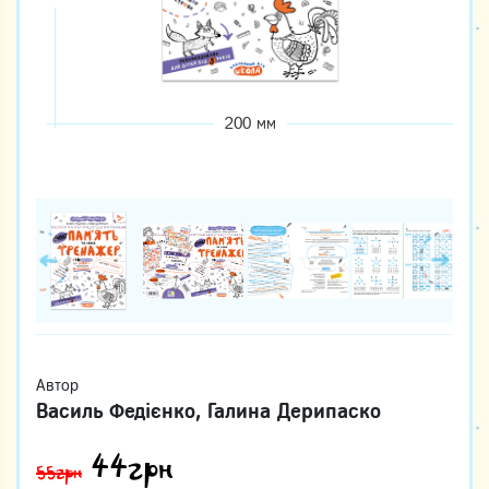
200 мм
Автор
Василь Федієнко, Галина Дерипаско
44
грн
55грн