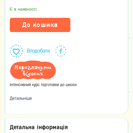
Є в наявності
До кошика
Вподобати
Переглянути
відосик
Інтенсивний курс підготовки до школи
Детальніше
Детальна інформація