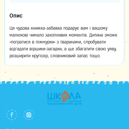
Опис
Ця чудова книжка-забавка подарує вам і вашому
малюкові чимало захопливих моментів. Дитина зможе
«погратися в піжмурки» з тваринами, спробувати
відгадати віршики-загадки, а ще збагатити свою уяву,
розширити кругозір, словниковий запас тощо.