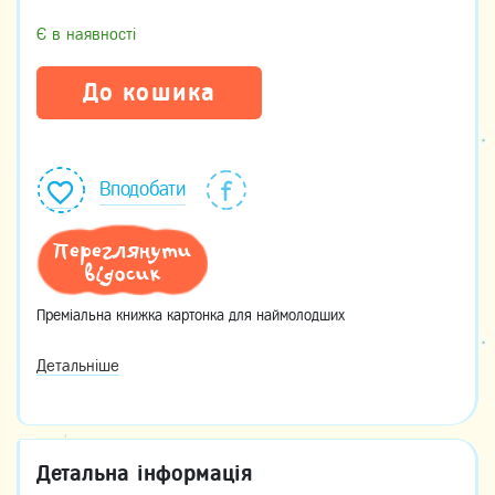
Є в наявності
До кошика
Вподобати
Переглянути
відосик
Преміальна книжка картонка для наймолодших
Детальніше
Детальна інформація