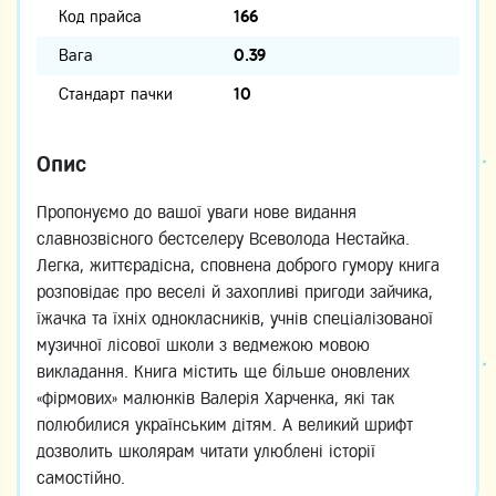
Код прайса
166
Вага
0.39
Стандарт пачки
10
Опис
Пропонуємо до вашої уваги нове видання
славнозвісного бестселеру Всеволода Нестайка.
Легка, життєрадісна, сповнена доброго гумору книга
розповідає про веселі й захопливі пригоди зайчика,
їжачка та їхніх однокласників, учнів спеціалізованої
музичної лісової школи з ведмежою мовою
викладання. Книга містить ще більше оновлених
«фірмових» малюнків Валерія Харченка, які так
полюбилися українським дітям. А великий шрифт
дозволить школярам читати улюблені історії
самостійно.