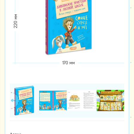
220 мм
170 мм