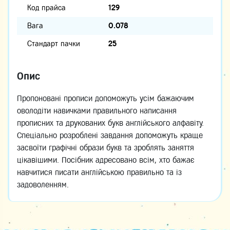
Код прайса
129
Вага
0.078
Стандарт пачки
25
Опис
Пропоновані прописи допоможуть усім бажаючим
оволодіти навичками правильного написання
прописних та друкованих букв англійського алфавіту.
Спеціально розроблені завдання допоможуть краще
засвоїти графічні образи букв та зроблять заняття
цікавішими. Посібник адресовано всім, хто бажає
навчитися писати англійською правильно та із
задоволенням.