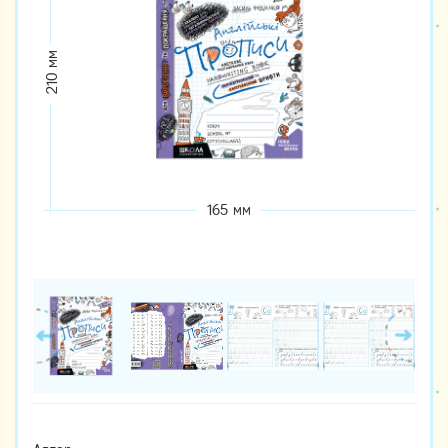
210 мм
165 мм