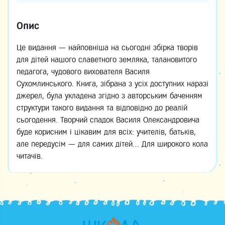
Опис
Це видання — найповніша на сьогодні збірка творів
для дітей нашого славетного земляка, талановитого
педагога, чудового вихователя Василя
Сухомлинського. Книга, зібрана з усіх доступних наразі
джерел, була укладена згідно з авторським баченням
структури такого видання та відповідно до реалій
сьогодення. Творчий спадок Василя Олександровича
буде корисним і цікавим для всіх: учителів, батьків,
але передусім — для самих дітей… Для широкого кола
читачів.