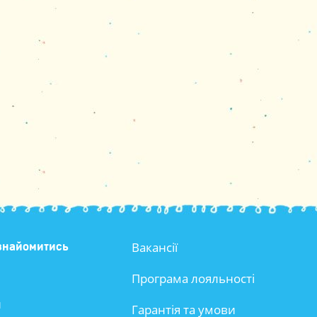
Вакансії
знайомитись
Програма лояльності
и
Гарантія та умови