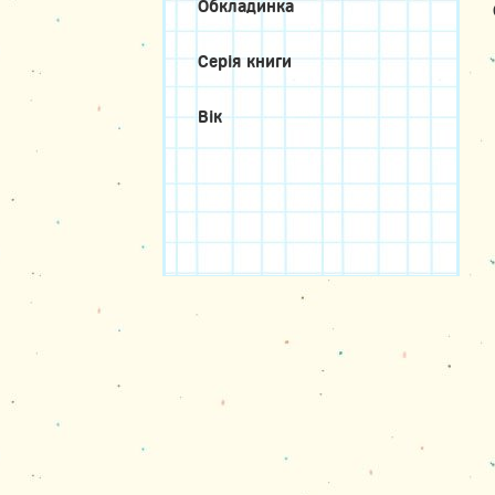
Обкладинка
Серія книги
Вік