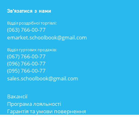
Зв’язатися з нами
Відділ роздрібної торгівлі:
(063) 766-00-77
emarket.schoolbook@gmail.com
Відділ гуртових продажів:
(067) 766-00-77
(096) 766-00-77
(095) 766-00-77
sales.schoolbook@gmail.com
Вакансії
Програма лояльності
Гарантія та умови повернення
Доставка та умови відправлення
Політика конфіденційності
Умови користування сайтом