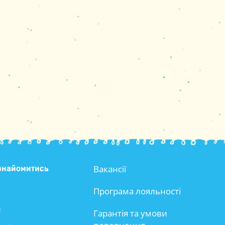
Вакансії
знайомитись
Програма лояльності
и
Гарантія та умови