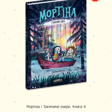
Мортіна і Таємниче озеро. Книга 4