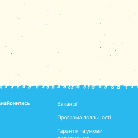
Вакансії
знайомитись
Програма лояльності
и
Гарантія та умови