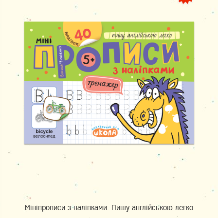
Мініпрописи з наліпками. Пишу англійською легко