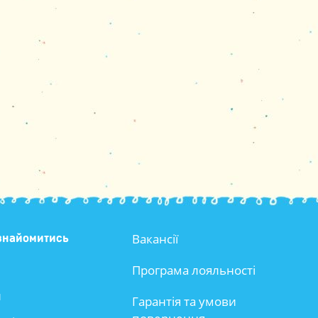
Вакансії
знайомитись
Програма лояльності
и
Гарантія та умови