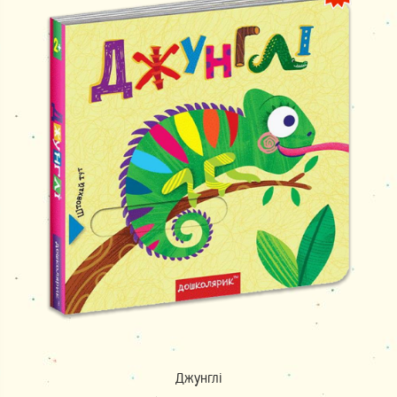
Джунглі