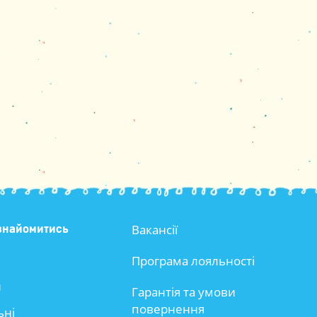
Вакансії
знайомитись
Програма лояльності
и
Гарантія та умови
повернення
ьні