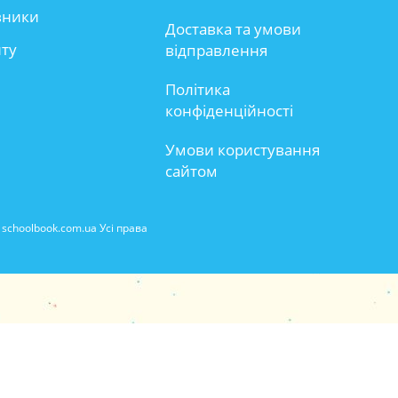
вники
Доставка та умови
йту
відправлення
Політика
конфіденційності
Умови користування
сайтом
schoolbook.com.ua Усі права