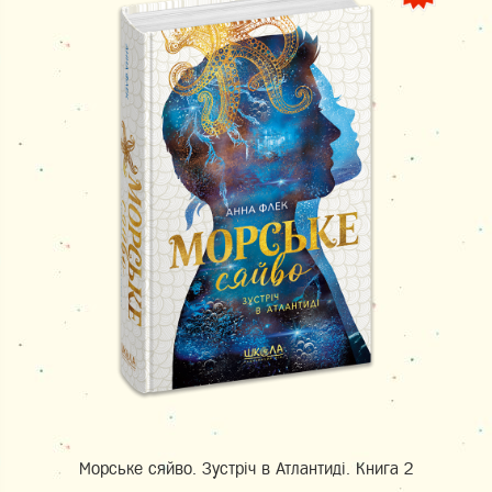
Морське сяйво. Зустріч в Атлантиді. Книга 2