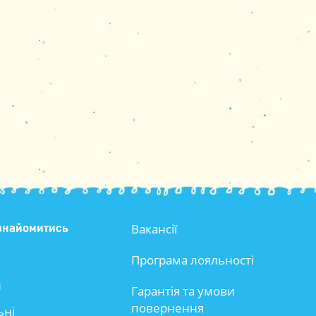
Вакансії
знайомитись
Програма лояльності
и
Гарантія та умови
повернення
ьні