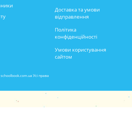
вники
Доставка та умови
йту
відправлення
Політика
конфіденційності
Умови користування
сайтом
schoolbook.com.ua Усі права