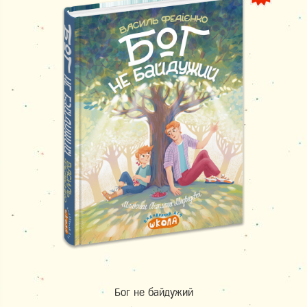
Бог не байдужий