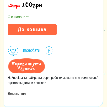
100
грн
125грн
Є в наявності
До кошика
Вподобати
Переглянути
відосик
Найновіша та найкраща серія робочих зошитів для комплексної
підготовки дитини дошколи
Детальніше