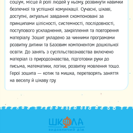
соціум, місце й ролі людей у ньому, розвинути навички
безпечної та успішної комунікації. Сучасні, цікаві,
доступні, актуальні завдання скомпоновані за
принципами цілісності, системності, послідовності,
поступового ускладнення, закріплення та повторення
матеріалу. Зошит укладено за чинними програмами
розвитку дитини та Базовим компонентом дошкільної
освіти. До занять з суспільствознавства включено
матеріал із природознавства, підготовки руки до
письма, математики, логіки, розвитку мовлення тощо.
Герої зошита — котик та мишка, перетворять заняття
на веселу й цікаву гру.