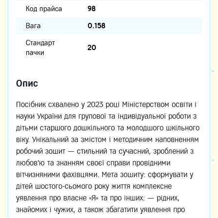
Код прайса
98
Вага
0.158
Стандарт
20
пачки
Опис
Посібник схвалено у 2023 році Міністерством освіти і
науки України для групової та індивідуальної роботи з
дітьми старшого дошкільного та молодшого шкільного
віку. Унікальний за змістом і методичним наповненням
робочий зошит — стильний та сучасний, зроблений з
любов’ю та знанням своєї справи провідними
вітчизняними фахівцями. Мета зошиту: сформувати у
дітей шостого-сьомого року життя комплексне
уявлення про власне «Я» та про інших: — рідних,
знайомих і чужих, а також збагатити уявлення про