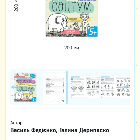
260 мм
200 мм
Автор
Василь Федієнко, Галина Дерипаско